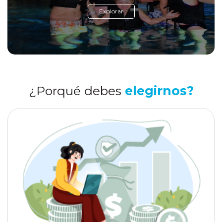
Explorar
¿Porqué debes
elegirnos?