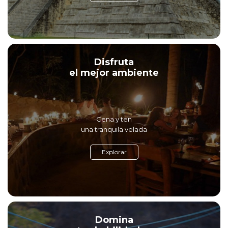
Disfruta
el mejor ambiente
Cena y ten
una tranquila velada
Explorar
Domina