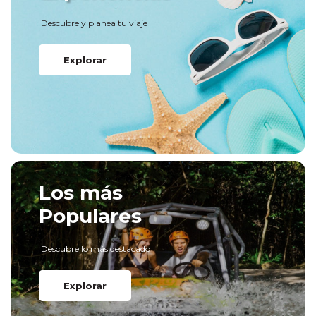
Descubre y planea tu viaje
Explorar
Los más
Populares
Descubre lo más destacado
Explorar