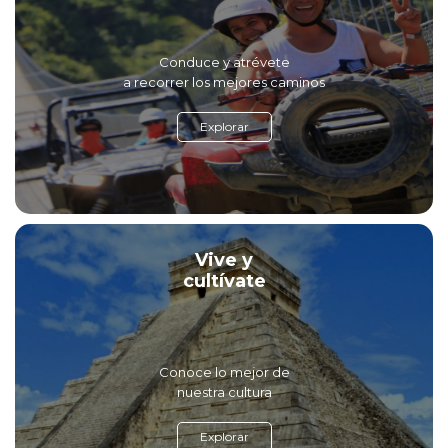
Conduce y atrévete
a recorrer los mejores caminos
Explorar
Vive y
cultívate
Conoce lo mejor de
nuestra cultura
Explorar