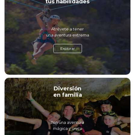
tus habilidades
Atrévete a tener
una aventura extrema
Explorar
Diversión
en familia
Ten una aventura
mágica y única