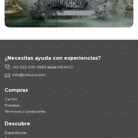
¿Necesitas ayuda con experiencias?
+
52-322-209-0983
desde
MEXICO
info@totoura.com
Compras
Carrito
Procesar
Términos y condiciones
Descubre
Experiencias